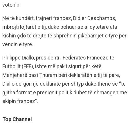
votonin.
Në të kundërt, trajneri francez, Didier Deschamps,
mbrojti lojtarët e tij, duke pohuar se si qytetarë ata
kishin çdo të drejtë të shprehnin pikëpamjet e tyre për
vendin e tyre.
Philippe Diallo, presidenti i Federatës Franceze të
Futbollit (FFF), ishte më pak i sigurt për këtë.
Menjëherë pasi Thuram bëri deklaratën e tij të parë,
Diallo dërgoi një deklaratë për shtyp duke thënë se “të
gjitha format e presionit politik duhet të shmangen me
ekipin francez”.
Top Channel