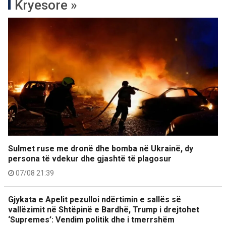
Kryesore »
Sulmet ruse me dronë dhe bomba në Ukrainë, dy
persona të vdekur dhe gjashtë të plagosur
07/08 21:39
Gjykata e Apelit pezulloi ndërtimin e sallës së
vallëzimit në Shtëpinë e Bardhë, Trump i drejtohet
‘Supremes’: Vendim politik dhe i tmerrshëm