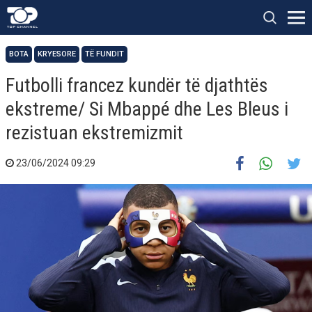
BOTA
KRYESORE
TË FUNDIT
Futbolli francez kundër të djathtës
ekstreme/ Si Mbappé dhe Les Bleus i
rezistuan ekstremizmit
23/06/2024 09:29