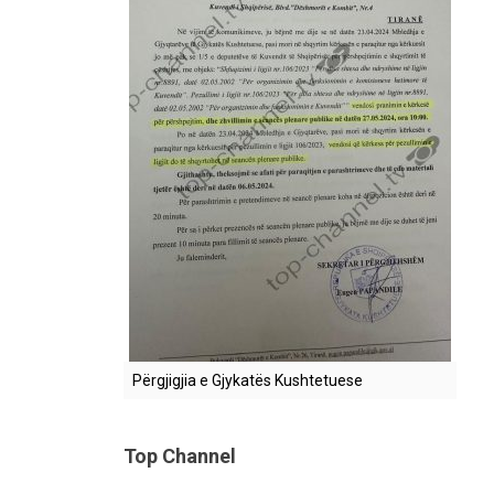
Përgjigjia e Gjykatës Kushtetuese
Top Channel