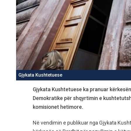
Gjykata Kushtetuese
Gjykata Kushtetuese ka pranuar kërkesën 
Demokratike për shqyrtimin e kushtetutsh
komisionet hetimore.
Në vendimin e publikuar nga Gjykata Kusht