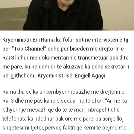
Kryeministri Edi Rama ka folur sot në intervistën e tij
për “Top Channel” edhe për bisedën me drejtorin e
Rai 3 lidhur me dokumentarin e transmetuar pak ditë
më parë, ku në qendër të akuzave ka qenë sekretari i
përgjithshëm i Kryeministrisë, Engjëll Agaçi.
Rama tha se ka shkëmbyer mesazhe me drejtorin e
Rai 3 dhe më pas kanë biseduar në telefon. “Ai më ka
kthyer një mesazh që do të të marr mbrapsht dhe
telefonata ka ndodhur pak orë më parë, pa asnjë lloj
shqetësimi tjetër, përveç faktit që kemi të bëjmë me