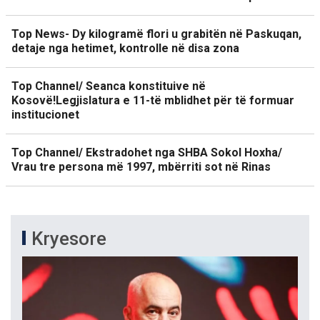
Top News- Dy kilogramë flori u grabitën në Paskuqan,
detaje nga hetimet, kontrolle në disa zona
Top Channel/ Seanca konstituive në
Kosovë!Legjislatura e 11-të mblidhet për të formuar
institucionet
Top Channel/ Ekstradohet nga SHBA Sokol Hoxha/
Vrau tre persona më 1997, mbërriti sot në Rinas
Kryesore