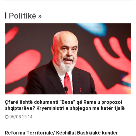
Politikë »
Çfarë është dokumenti “Besa” që Rama u propozoi
shqiptarëve? Kryeministri e shpjegon me katër fjalë
06/08 13:14
Reforma Territoriale/ Këshillat Bashkiakë kundër