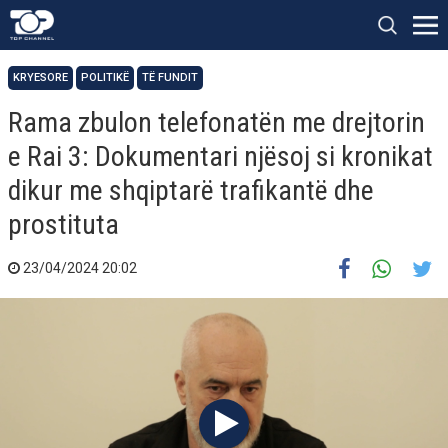
KRYESORE
POLITIKË
TË FUNDIT
Rama zbulon telefonatën me drejtorin
e Rai 3: Dokumentari njësoj si kronikat
dikur me shqiptarë trafikantë dhe
prostituta
23/04/2024 20:02