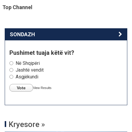
Top Channel
SONDAZH
Pushimet tuaja këtë vit?
Në Shqipëri
Jashtë vendit
Asgjëkundi
Vote
View Results
Kryesore »