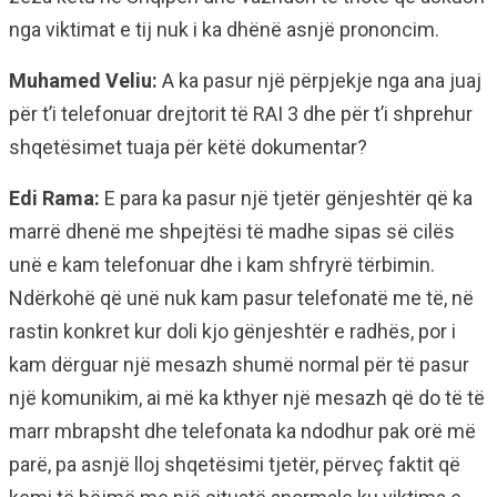
nga viktimat e tij nuk i ka dhënë asnjë prononcim.
Muhamed Veliu:
A ka pasur një përpjekje nga ana juaj
për t’i telefonuar drejtorit të RAI 3 dhe për t’i shprehur
shqetësimet tuaja për këtë dokumentar?
Edi Rama:
E para ka pasur një tjetër gënjeshtër që ka
marrë dhenë me shpejtësi të madhe sipas së cilës
unë e kam telefonuar dhe i kam shfryrë tërbimin.
Ndërkohë që unë nuk kam pasur telefonatë me të, në
rastin konkret kur doli kjo gënjeshtër e radhës, por i
kam dërguar një mesazh shumë normal për të pasur
një komunikim, ai më ka kthyer një mesazh që do të të
marr mbrapsht dhe telefonata ka ndodhur pak orë më
parë, pa asnjë lloj shqetësimi tjetër, përveç faktit që