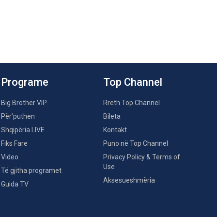
Programe
Top Channel
Big Brother VIP
Rreth Top Channel
Për’puthen
Bileta
Shqipëria LIVE
Kontakt
Fiks Fare
Puno në Top Channel
Video
Privacy Policy & Terms of
Use
Të gjitha programet
Aksesueshmëria
Guida TV