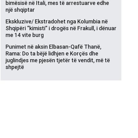
bimësisë në Itali, mes të arrestuarve edhe
një shqiptar
Ekskluzive/ Ekstradohet nga Kolumbia në
Shqipëri “kimisti” i drogës në Frakull, i dënuar
me 14 vite burg
Punimet në aksin Elbasan-Qafë Thanë,
Rama: Do ta bëjë lidhjen e Korçës dhe
juglindjes me pjesën tjetër të vendit, më të
shpejtë