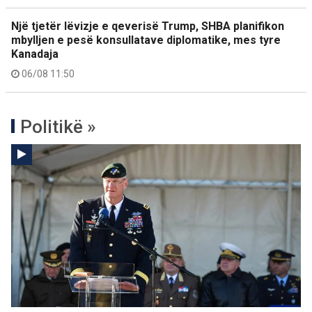
Një tjetër lëvizje e qeverisë Trump, SHBA planifikon
mbylljen e pesë konsullatave diplomatike, mes tyre
Kanadaja
06/08 11:50
Politikë »