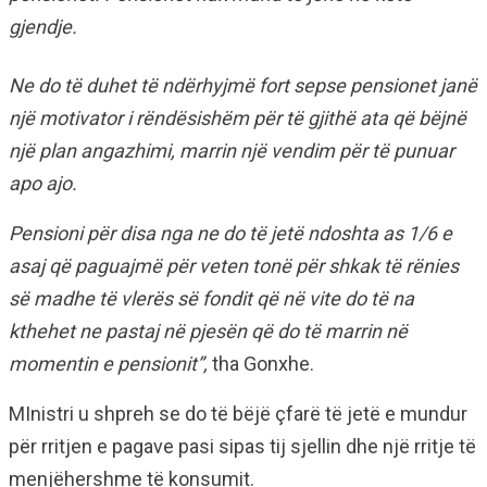
gjendje.
Ne do të duhet të ndërhyjmë fort sepse pensionet janë
një motivator i rëndësishëm për të gjithë ata që bëjnë
një plan angazhimi, marrin një vendim për të punuar
apo ajo.
Pensioni për disa nga ne do të jetë ndoshta as 1/6 e
asaj që paguajmë për veten tonë për shkak të rënies
së madhe të vlerës së fondit që në vite do të na
kthehet ne pastaj në pjesën që do të marrin në
momentin e pensionit”,
tha Gonxhe.
MInistri u shpreh se do të bëjë çfarë të jetë e mundur
për rritjen e pagave pasi sipas tij sjellin dhe një rritje të
menjëhershme të konsumit.