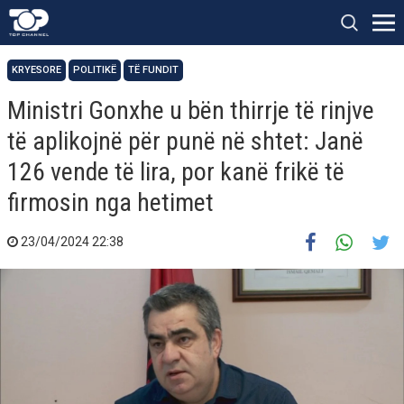
KRYESORE
POLITIKË
TË FUNDIT
Ministri Gonxhe u bën thirrje të rinjve
të aplikojnë për punë në shtet: Janë
126 vende të lira, por kanë frikë të
firmosin nga hetimet
23/04/2024 22:38