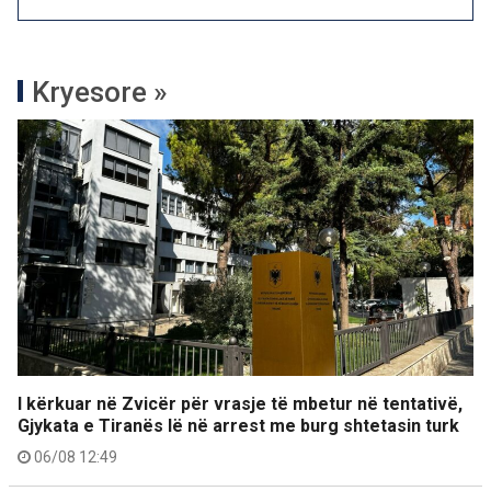
Kryesore »
I kërkuar në Zvicër për vrasje të mbetur në tentativë,
Gjykata e Tiranës lë në arrest me burg shtetasin turk
06/08 12:49