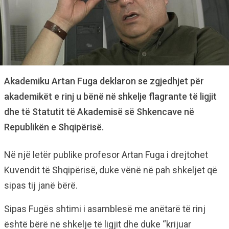
Akademiku Artan Fuga deklaron se zgjedhjet për
akademikët e rinj u bënë në shkelje flagrante të ligjit
dhe të Statutit të Akademisë së Shkencave në
Republikën e Shqipërisë.
Në një letër publike profesor Artan Fuga i drejtohet
Kuvendit të Shqipërisë, duke vënë në pah shkeljet që
sipas tij janë bërë.
Sipas Fugës shtimi i asamblesë me anëtarë të rinj
është bërë në shkelje të ligjit dhe duke “krijuar