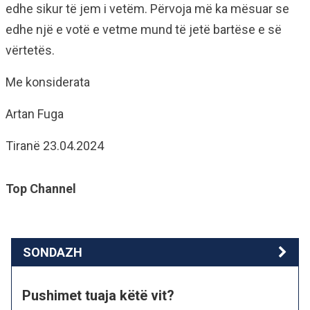
edhe sikur të jem i vetëm. Përvoja më ka mësuar se
edhe një e votë e vetme mund të jetë bartëse e së
vërtetës.
Me konsiderata
Artan Fuga
Tiranë 23.04.2024
Top Channel
SONDAZH
Pushimet tuaja këtë vit?