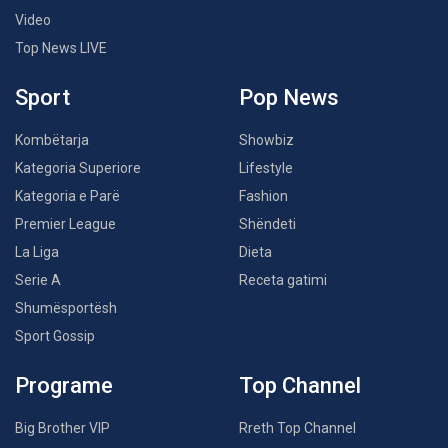
Video
Top News LIVE
Sport
Pop News
Kombëtarja
Showbiz
Kategoria Superiore
Lifestyle
Kategoria e Parë
Fashion
Premier League
Shëndeti
La Liga
Dieta
Serie A
Receta gatimi
Shumësportësh
Sport Gossip
Programe
Top Channel
Big Brother VIP
Rreth Top Channel