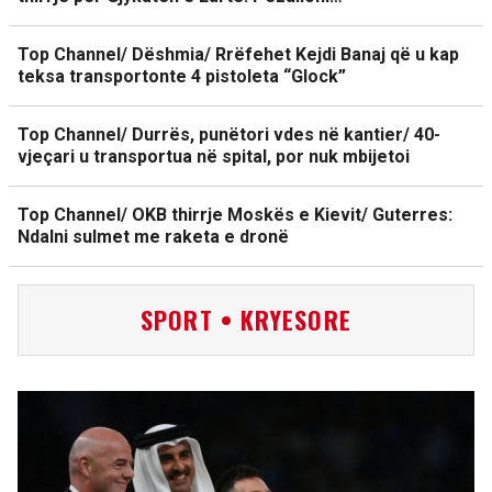
Top Channel/ Dëshmia/ Rrëfehet Kejdi Banaj që u kap
teksa transportonte 4 pistoleta “Glock”
Top Channel/ Durrës, punëtori vdes në kantier/ 40-
vjeçari u transportua në spital, por nuk mbijetoi
Top Channel/ OKB thirrje Moskës e Kievit/ Guterres:
Ndalni sulmet me raketa e dronë
SPORT • KRYESORE