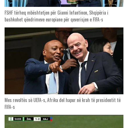
FSHF tërheq mbështetjen për Gianni Infantinon, Shqipëria i
bashkohet qëndrimeve europiane për qeverisjen e FIFA-s
Mes revoltës së UEFA-s, Afrika del hapur në krah të presidentit të
FIFA-s