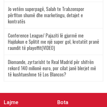
Jo vetëm superpagë, Salah te Trabzonspor
përfiton shumë dhe marketingu, detajet e
kontratës
Conference League/ Pajaziti lë gjurmë me
Hajdukun e Splitit me një super gol, krotatët pranë
raundit të playoffit(VIDEO)
Diomande, zyrtarisht te Real Madrid për shifrën
rekord 140 milionë euro, por cilat janë blerjet më
të kushtueshme të Los Blancos?
Lajme
Bota