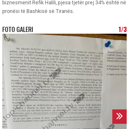
biznesmenit Refik Halili, pjesa tjetër prej 34% është në
pronësi të Bashkisë së Tiranës.
FOTO GALERI
1/3