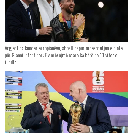
Argjentina kundër europianëve, shpall hapur mbështetjen e plotë
për Gianni Infantinon: E vlerësojmë çfarë ka bërë në 10 vitet e
fundit