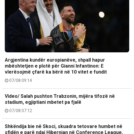
Argjentina kundër europianëve, shpall hapur
mbështetjen e plotë për Gianni Infantinon: E
vlerësojmë çfarë ka bërë në 10 vitet e fundit
07/08 09:14
Video/ Salah pushton Trabzonin, mijëra tifozë në
stadium, egjiptiani mbetet pa fjalë
07/08 07:12
Shkëndija bie në Skoci, skuadra tetovare humbet në
sfidën e parë ndaj Hibernian në Conference League,