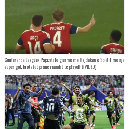
Conference League/ Pajaziti lë gjurmë me Hajdukun e Splitit me një
super gol, krotatët pranë raundit të playoffit(VIDEO)