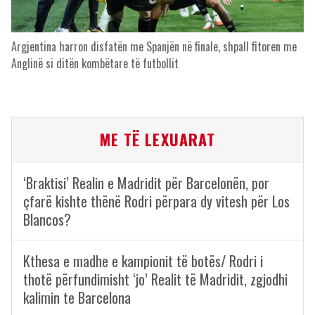
Argjentina harron disfatën me Spanjën në finale, shpall fitoren me
Anglinë si ditën kombëtare të futbollit
ME TË LEXUARAT
‘Braktisi’ Realin e Madridit për Barcelonën, por
çfarë kishte thënë Rodri përpara dy vitesh për Los
Blancos?
Kthesa e madhe e kampionit të botës/ Rodri i
thotë përfundimisht ‘jo’ Realit të Madridit, zgjodhi
kalimin te Barcelona