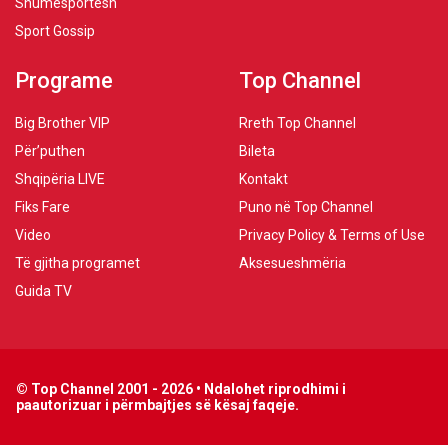
Shumësportësh
Sport Gossip
Programe
Top Channel
Big Brother VIP
Rreth Top Channel
Për’puthen
Bileta
Shqipëria LIVE
Kontakt
Fiks Fare
Puno në Top Channel
Video
Privacy Policy & Terms of Use
Të gjitha programet
Aksesueshmëria
Guida TV
© Top Channel 2001 - 2026 • Ndalohet riprodhimi i
paautorizuar i përmbajtjes së kësaj faqeje.