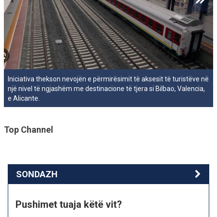
Iniciativa thekson nevojën e përmirësimit të aksesit të turistëve në
një nivel të ngjashëm me destinacione të tjera si Bilbao, Valencia,
e Alicante.
Top Channel
SONDAZH
Pushimet tuaja këtë vit?