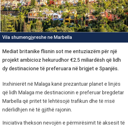
Vila shumengjyreshe ne Marbella
Mediat britanike flisnin sot me entuziazëm për një
projekt ambicioz hekurudhor €2.5 miliardësh që lidh
dy destinacione të preferuara në brigjet e Spanjës.
Inxhinierët në Malaga kanë prezantuar planet e linjës
që lidh Malaga me destinacionin e preferuar bregdetar
Marbella që pritet të lehtësojë trafikun dhe të rrisë
ndërlidhjen në të gjithë rajonin.
Iniciativa thekson nevojën e përmirësimit të aksesit të