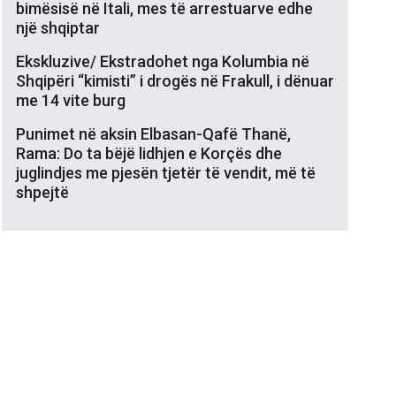
bimësisë në Itali, mes të arrestuarve edhe
një shqiptar
Ekskluzive/ Ekstradohet nga Kolumbia në
Shqipëri “kimisti” i drogës në Frakull, i dënuar
me 14 vite burg
Punimet në aksin Elbasan-Qafë Thanë,
Rama: Do ta bëjë lidhjen e Korçës dhe
juglindjes me pjesën tjetër të vendit, më të
shpejtë