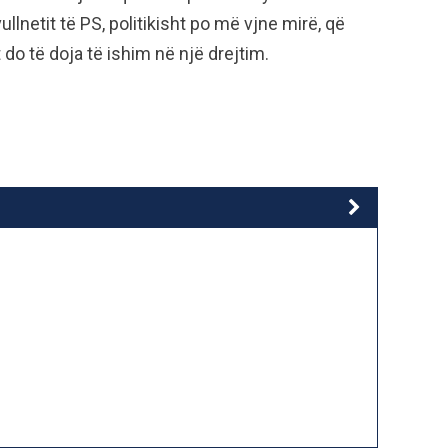
ullnetit të PS, politikisht po më vjne mirë, që
 do të doja të ishim në një drejtim.