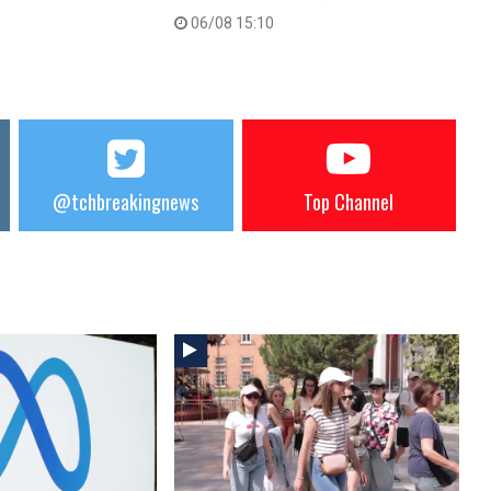
06/08 15:10
@tchbreakingnews
Top Channel