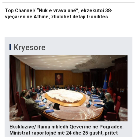
Top Channel/ “Nuk e vrava unë”, ekzekutoi 38-
vjeçaren në Athinë, zbulohet detaji tronditës
Kryesore
Ekskluzive/ Rama mbledh Qeverinë në Pogradec.
Ministrat raportojnë më 24 dhe 25 gusht, pritet