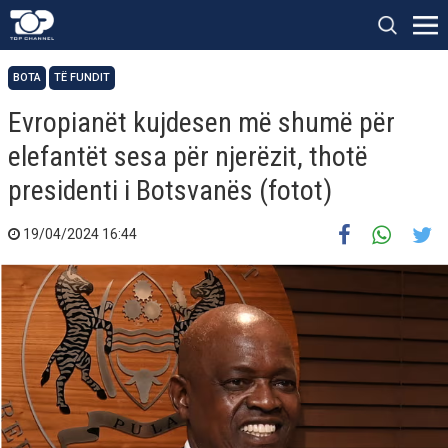
BOTA
TË FUNDIT
Evropianët kujdesen më shumë për
elefantët sesa për njerëzit, thotë
presidenti i Botsvanës (fotot)
19/04/2024 16:44