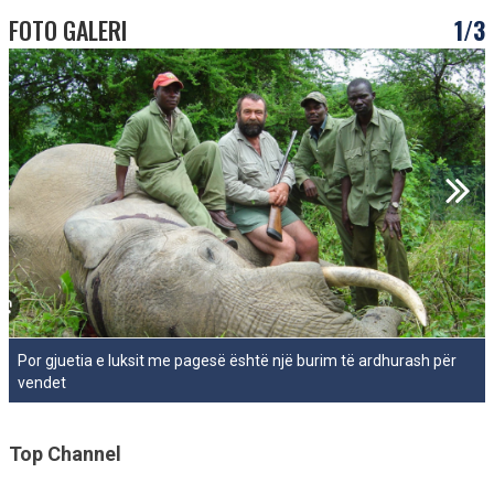
FOTO GALERI
1/3
Por gjuetia e luksit me pagesë është një burim të ardhurash për
vendet
Top Channel