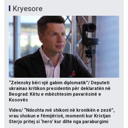
Kryesore
“Zelensky bëri një gabim diplomatik”/ Deputeti
ukrainas kritikon presidentin për deklaratën në
Beograd: Këtu e mbështesim pavarësinë e
Kosovës
Video/ “Ndoshta më shikoni në kronikën e zezë”,
vrau shokun e fëmijërisë, momenti kur Kristjan
Sterjo pritej si ‘hero’ kur dilte nga paraburgimi