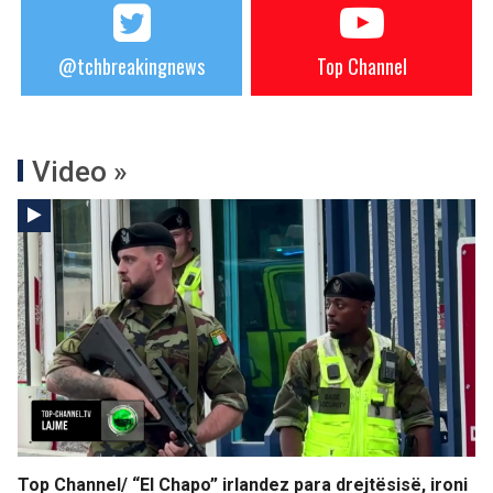
@tchbreakingnews
Top Channel
Video »
Top Channel/ “El Chapo” irlandez para drejtësisë, ironi