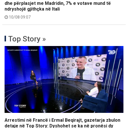
dhe përplasjet me Madridin, 7% e votave mund të
ndryshojë gjithçka në Itali
10/08 09:07
Top Story »
Arrestimi në Francë i Ermal Beqirajt, gazetarja zbulon
detaje në Top Story: Dyshohet se ka në pronësi dy