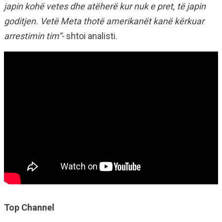
japin kohë vetes dhe atëherë kur nuk e pret, të japin
goditjen. Vetë Meta thotë amerikanët kanë kërkuar
arrestimin tim”-
shtoi analisti.
Top Channel