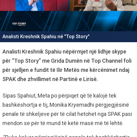
Analisti Kreshnik Spahiu në "Top Story"
Analisti Kreshnik Spahiu nëpërmjet një lidhje skype
për “Top Story” me Grida Dumën në Top Channel foli
për sjelljen e fundit të Ilir Metës me kërcënimet ndaj
SPAK dhe zhvillimet në Partinë e Lirisë.
Sipas Spahiut, Meta po përpiqet që të kalojë tek
bashkëshortja e tij, Monika Kryemadhi përgjegjësinë
penale të shkeljeve për të cilat hetohet nga SPAK pasi
mendon se për të mund të ketë masë më të lehtë.