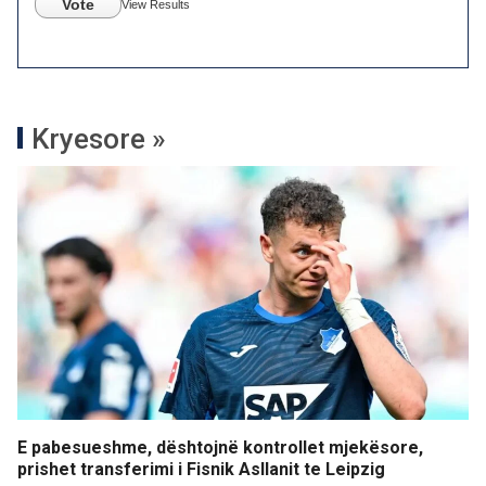
Vote
View Results
Kryesore »
E pabesueshme, dështojnë kontrollet mjekësore,
prishet transferimi i Fisnik Asllanit te Leipzig