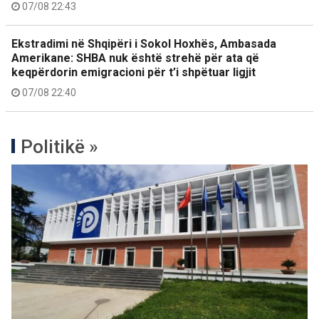
07/08 22:43
Ekstradimi në Shqipëri i Sokol Hoxhës, Ambasada
Amerikane: SHBA nuk është strehë për ata që
keqpërdorin emigracioni për t’i shpëtuar ligjit
07/08 22:40
Politikë »