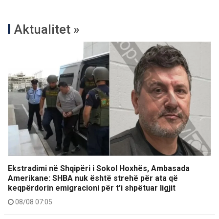
Aktualitet »
Ekstradimi në Shqipëri i Sokol Hoxhës, Ambasada
Amerikane: SHBA nuk është strehë për ata që
keqpërdorin emigracioni për t’i shpëtuar ligjit
08/08 07:05