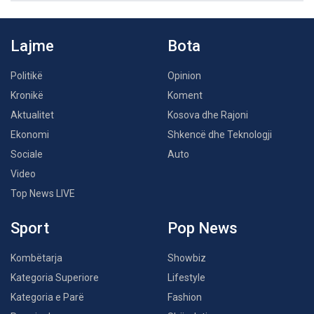
Lajme
Bota
Politikë
Opinion
Kronikë
Koment
Aktualitet
Kosova dhe Rajoni
Ekonomi
Shkencë dhe Teknologji
Sociale
Auto
Video
Top News LIVE
Sport
Pop News
Kombëtarja
Showbiz
Kategoria Superiore
Lifestyle
Kategoria e Parë
Fashion