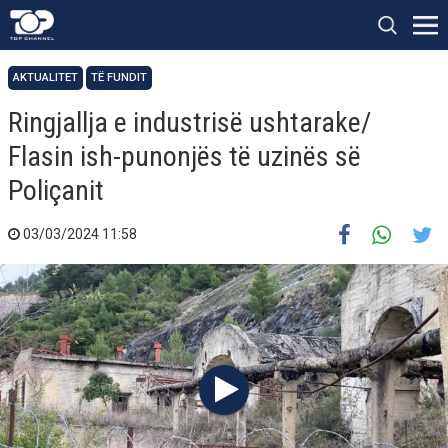
AKTUALITET
TË FUNDIT
Ringjallja e industrisë ushtarake/
Flasin ish-punonjës të uzinës së
Poliçanit
03/03/2024 11:58