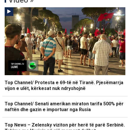
Video »
Top Channel/ Protesta e 69-të në Tiranë. Pjesëmarrja
vijon e ulët, kërkesat nuk ndryshojnë
Top Channel/ Senati amerikan miraton tarifa 500% për
naftën dhe gazin e importuar nga Rusia
Top News – Zelensky viziton për herë të parë Serbinë.