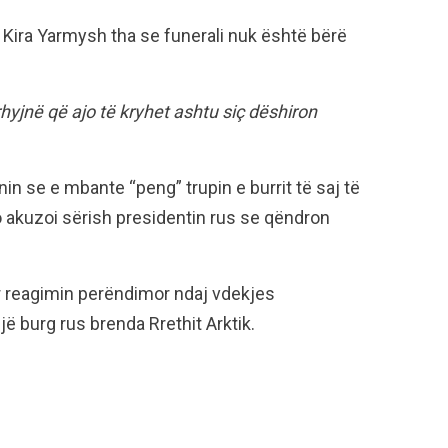
 Kira Yarmysh tha se funerali nuk është bërë
hyjnë që ajo të kryhet ashtu siç dëshiron
inin se e mbante “peng” trupin e burrit të saj të
Ajo akuzoi sërish presidentin rus se qëndron
ur reagimin perëndimor ndaj vdekjes
jë burg rus brenda Rrethit Arktik.