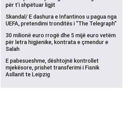
për t’i shpëtuar ligjit
Skandal/ E dashura e Infantinos u pagua nga
UEFA, pretendimi tronditës i “The Telegraph”
30 milionë euro rrogë dhe 5 mijë euro vetëm
për letra higjienike, kontrata e çmendur e
Salah
E pabesueshme, dështojnë kontrollet
mjekësore, prishet transferimi i Fisnik
Asllanit te Leipzig