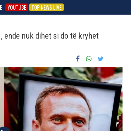
E
YOUTUBE
TOP NEWS LIVE
, ende nuk dihet si do të kryhet