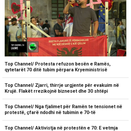
Top Channel/ Protesta refuzon besën e Ramës,
qytetarët 70 ditë tubim përpara Kryeministrisë
Top Channel/ Zjarri, thirrje urgjente për evakuim në
Krujë. Flakët rrezikojnë bizneset dhe 30 shtëpi
Top Channel/ Nga fjalimet për Ramën te tensionet në
protestë, çfarë ndodhi në tubimin e 70-të
Top Channel/ Aktivistja në protestën e 70: E vetmja