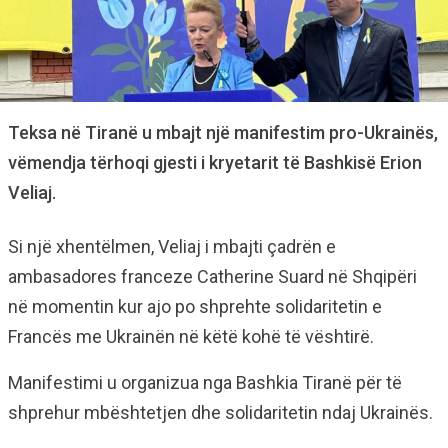
Teksa në Tiranë u mbajt një manifestim pro-Ukrainës,
vëmendja tërhoqi gjesti i kryetarit të Bashkisë Erion
Veliaj.
Si një xhentëlmen, Veliaj i mbajti çadrën e
ambasadores franceze Catherine Suard në Shqipëri
në momentin kur ajo po shprehte solidaritetin e
Francës me Ukrainën në këtë kohë të vështirë.
Manifestimi u organizua nga Bashkia Tiranë për të
shprehur mbështetjen dhe solidaritetin ndaj Ukrainës.