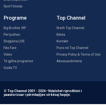
Sport Gossip
Programe
Top Channel
Big Brother VIP
Rreth Top Channel
Për’puthen
Bileta
Shqipëria LIVE
Kontakt
Fiks Fare
Puno në Top Channel
Video
Privacy Policy & Terms of Use
Të gjitha programet
Aksesueshmëria
Guida TV
© Top Channel 2001 - 2026 • Ndalohet riprodhimi i
paautorizuar i përmbajtjes së kësaj faqeje.