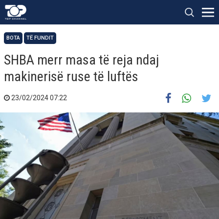
BOTA
TË FUNDIT
SHBA merr masa të reja ndaj
makinerisë ruse të luftës
23/02/2024 07:22