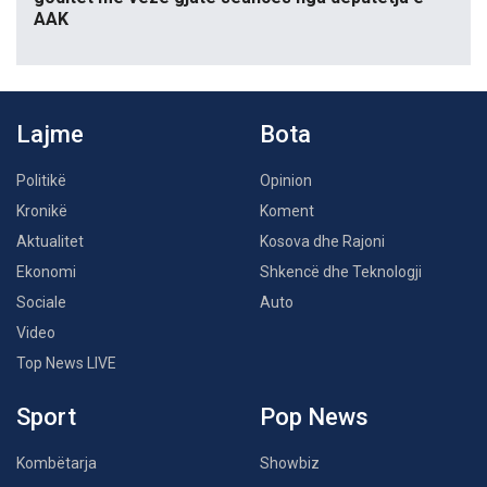
AAK
Lajme
Bota
Politikë
Opinion
Kronikë
Koment
Aktualitet
Kosova dhe Rajoni
Ekonomi
Shkencë dhe Teknologji
Sociale
Auto
Video
Top News LIVE
Sport
Pop News
Kombëtarja
Showbiz