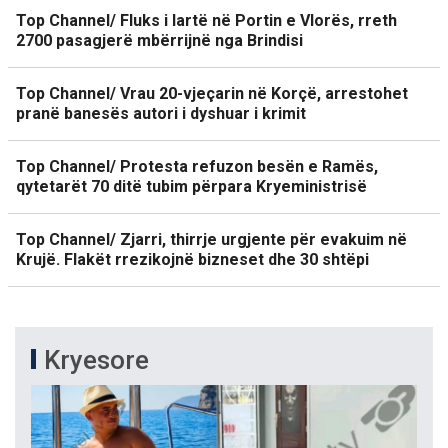
Top Channel/ Fluks i lartë në Portin e Vlorës, rreth
2700 pasagjerë mbërrijnë nga Brindisi
Top Channel/ Vrau 20-vjeçarin në Korçë, arrestohet
pranë banesës autori i dyshuar i krimit
Top Channel/ Protesta refuzon besën e Ramës,
qytetarët 70 ditë tubim përpara Kryeministrisë
Top Channel/ Zjarri, thirrje urgjente për evakuim në
Krujë. Flakët rrezikojnë bizneset dhe 30 shtëpi
Kryesore