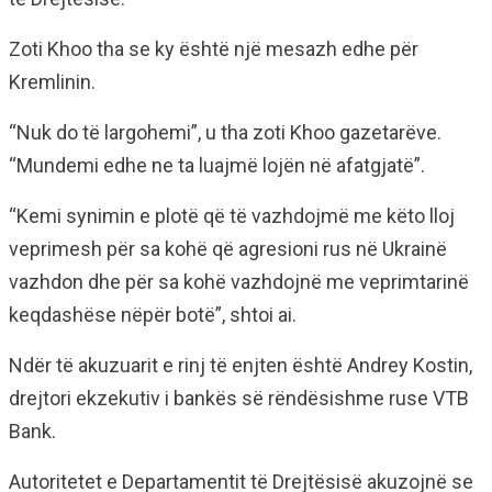
Zoti Khoo tha se ky është një mesazh edhe për
Kremlinin.
“Nuk do të largohemi”, u tha zoti Khoo gazetarëve.
“Mundemi edhe ne ta luajmë lojën në afatgjatë”.
“Kemi synimin e plotë që të vazhdojmë me këto lloj
veprimesh për sa kohë që agresioni rus në Ukrainë
vazhdon dhe për sa kohë vazhdojnë me veprimtarinë
keqdashëse nëpër botë”, shtoi ai.
Ndër të akuzuarit e rinj të enjten është Andrey Kostin,
drejtori ekzekutiv i bankës së rëndësishme ruse VTB
Bank.
Autoritetet e Departamentit të Drejtësisë akuzojnë se