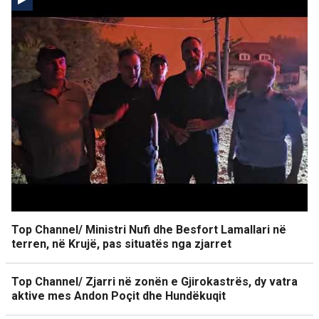
Top Channel/ Ministri Nufi dhe Besfort Lamallari në
terren, në Krujë, pas situatës nga zjarret
Top Channel/ Zjarri në zonën e Gjirokastrës, dy vatra
aktive mes Andon Poçit dhe Hundëkuqit