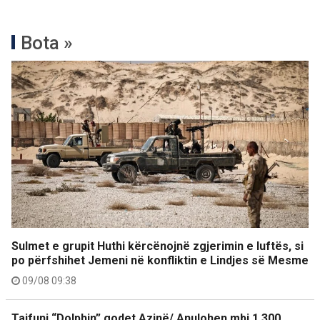
Bota »
Sulmet e grupit Huthi kërcënojnë zgjerimin e luftës, si
po përfshihet Jemeni në konfliktin e Lindjes së Mesme
09/08 09:38
Tajfuni “Dolphin” godet Azinë/ Anulohen mbi 1,300