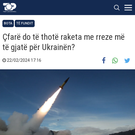
BOTA
TË FUNDIT
Çfarë do të thotë raketa me rreze më
të gjatë për Ukrainën?
22/02/2024 17:16