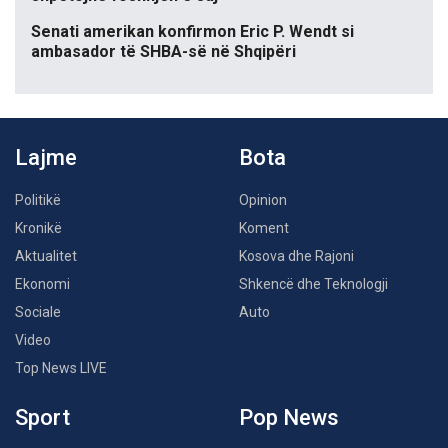
Senati amerikan konfirmon Eric P. Wendt si
ambasador të SHBA-së në Shqipëri
Lajme
Bota
Politikë
Opinion
Kronikë
Koment
Aktualitet
Kosova dhe Rajoni
Ekonomi
Shkencë dhe Teknologji
Sociale
Auto
Video
Top News LIVE
Sport
Pop News