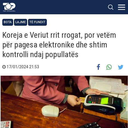
BOTA
LAJME
TË FUNDIT
Koreja e Veriut rrit rrogat, por vetëm
për pagesa elektronike dhe shtim
kontrolli ndaj popullatës
17/01/2024 21:53