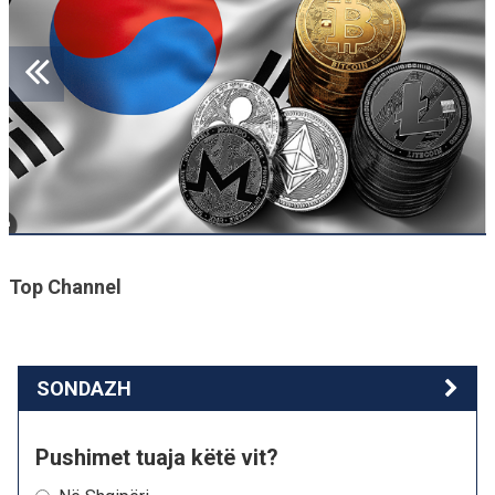
Top Channel
SONDAZH
Pushimet tuaja këtë vit?