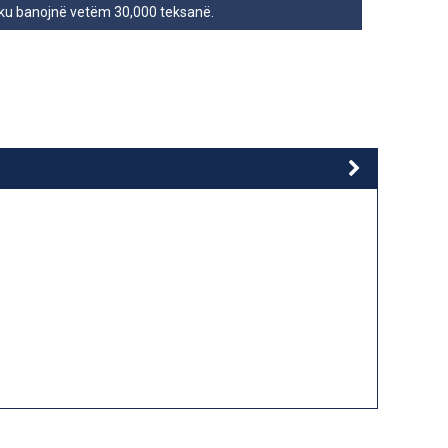
 ku banojnë vetëm 30,000 teksanë.