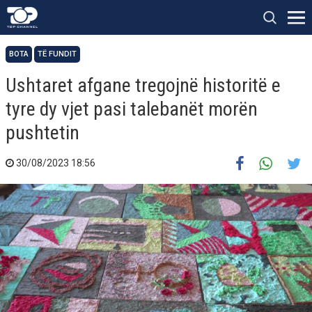
BOTA
TË FUNDIT
Ushtaret afgane tregojnë historitë e
tyre dy vjet pasi talebanët morën
pushtetin
30/08/2023 18:56