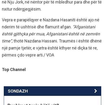
në Nju Jork, në nëntor për të mbledhur para dhe për të
nxitur ndërgjegjësim.
Vepra e parapëlqyer e Nazdana Hasaniti është ajo në
nderim të ushtrisë dhe flamurit afgan.
“Afganistani
është gjithçka për mua, Afganistani është në zemrën
time”,
thotë Nazdana Hassani. Traumës i është dhënë
një pamje tjetër, e vjetra është kthyer në diçka të re,
përmes çdo vepre arti./ VOA
Top Channel
SONDAZH