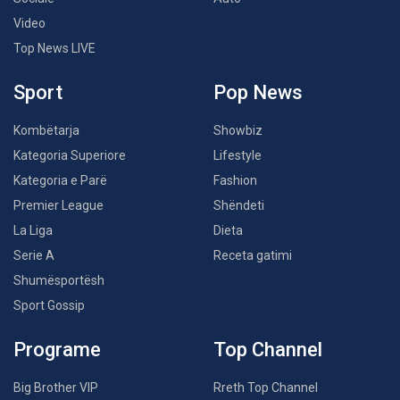
Video
Top News LIVE
Sport
Pop News
Kombëtarja
Showbiz
Kategoria Superiore
Lifestyle
Kategoria e Parë
Fashion
Premier League
Shëndeti
La Liga
Dieta
Serie A
Receta gatimi
Shumësportësh
Sport Gossip
Programe
Top Channel
Big Brother VIP
Rreth Top Channel