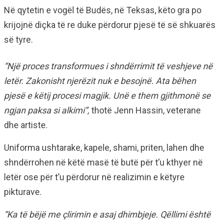
Në qytetin e vogël të Budës, në Teksas, këto gra po
krijojnë diçka të re duke përdorur pjesë të së shkuarës
së tyre.
“Një proces transformues i shndërrimit të veshjeve në
letër. Zakonisht njerëzit nuk e besojnë. Ata bëhen
pjesë e këtij procesi magjik. Unë e them gjithmonë se
ngjan paksa si alkimi”,
thotë Jenn Hassin, veterane
dhe artiste.
Uniforma ushtarake, kapele, shami, priten, lahen dhe
shndërrohen në këtë masë të butë për t’u kthyer në
letër ose për t’u përdorur në realizimin e këtyre
pikturave.
“Ka të bëjë me çlirimin e asaj dhimbjeje. Qëllimi është