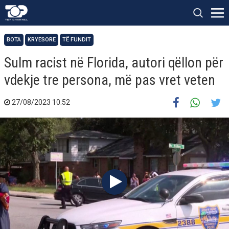
BOTA
KRYESORE
TË FUNDIT
Sulm racist në Florida, autori qëllon për
vdekje tre persona, më pas vret veten
27/08/2023 10:52