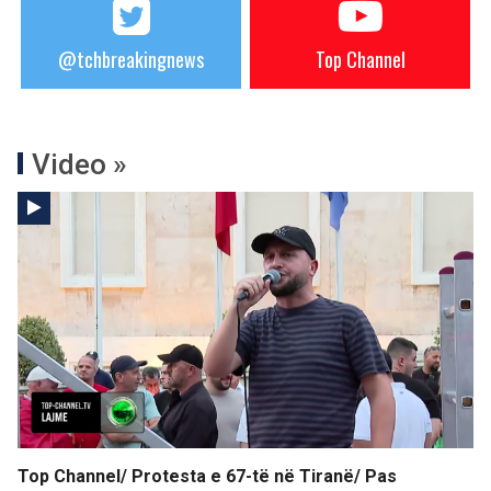
@tchbreakingnews
Top Channel
Video »
Top Channel/ Protesta e 67-të në Tiranë/ Pas