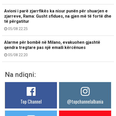
Avioni i parë zjarrfikës ka nisur punën për shuarjen e
zjarreve, Rama: Gusht sfidues, na gjen më të fortë dhe
të përgatitur
05/08 22:25
Alarme për bombë në Milano, evakuohen gjashtë
qendra tregtare pas një emaili kërcënues
05/08 22:20
Na ndiqni:
Top Channel
@topchannelalbania