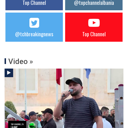
Top Channel
@topchannelalbania
@tchbreakingnews
Top Channel
Video »