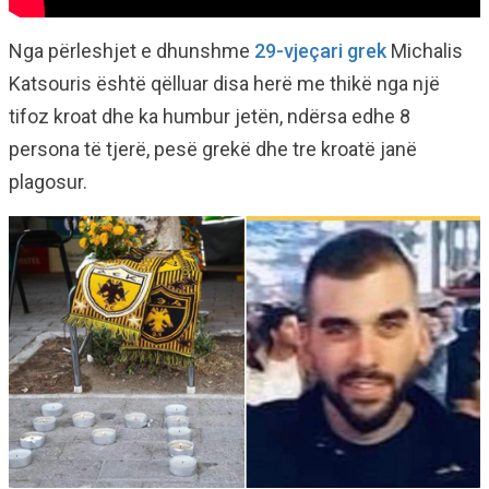
Nga përleshjet e dhunshme
29-vjeçari grek
Michalis
Katsouris është qëlluar disa herë me thikë nga një
tifoz kroat dhe ka humbur jetën, ndërsa edhe 8
persona të tjerë, pesë grekë dhe tre kroatë janë
plagosur.