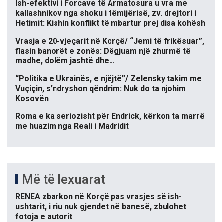
Ish-efektivi i Forcave të Armatosura u vra me
kallashnikov nga shoku i fëmijërisë, zv. drejtori i
Hetimit: Kishin konflikt të mbartur prej disa kohësh
Vrasja e 20-vjeçarit në Korçë/ “Jemi të frikësuar”,
flasin banorët e zonës: Dëgjuam një zhurmë të
madhe, dolëm jashtë dhe…
“Politika e Ukrainës, e njëjtë”/ Zelensky takim me
Vuçiçin, s’ndryshon qëndrim: Nuk do ta njohim
Kosovën
Roma e ka seriozisht për Endrick, kërkon ta marrë
me huazim nga Reali i Madridit
Më të lexuarat
RENEA zbarkon në Korçë pas vrasjes së ish-
ushtarit, i riu nuk gjendet në banesë, zbulohet
fotoja e autorit