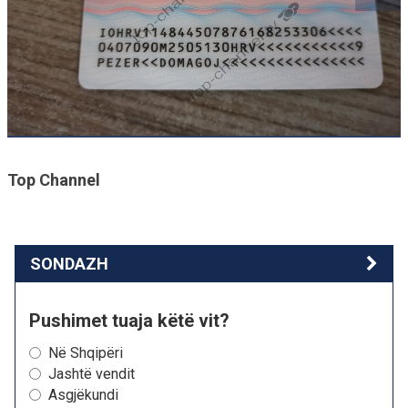
Top Channel
SONDAZH
Pushimet tuaja këtë vit?
Në Shqipëri
Jashtë vendit
Asgjëkundi