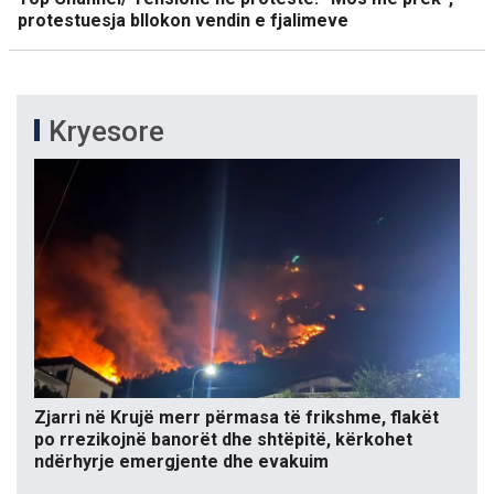
protestuesja bllokon vendin e fjalimeve
Kryesore
Zjarri në Krujë merr përmasa të frikshme, flakët
po rrezikojnë banorët dhe shtëpitë, kërkohet
ndërhyrje emergjente dhe evakuim