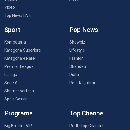
Video
Top News LIVE
Sport
Pop News
Kombëtarja
Showbiz
Kategoria Superiore
Lifestyle
Kategoria e Parë
Fashion
Premier League
Shëndeti
La Liga
Dieta
Serie A
Receta gatimi
Shumësportësh
Sport Gossip
Programe
Top Channel
Big Brother VIP
Rreth Top Channel