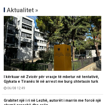
Aktualitet »
I kërkuar në Zvicër për vrasje të mbetur në tentativë,
Gjykata e Tiranës lë në arrest me burg shtetasin turk
06/08 12:49
Grabitet një i ri në Lezhë, autorët i marrin me forcë një