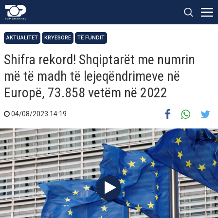
AKTUALITET
KRYESORE
TË FUNDIT
Shifra rekord! Shqiptarët me numrin
më të madh të lejeqëndrimeve në
Europë, 73.858 vetëm në 2022
04/08/2023 14:19