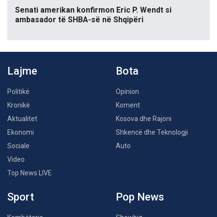
Senati amerikan konfirmon Eric P. Wendt si
ambasador të SHBA-së në Shqipëri
Lajme
Bota
Politikë
Opinion
Kronikë
Koment
Aktualitet
Kosova dhe Rajoni
Ekonomi
Shkencë dhe Teknologji
Sociale
Auto
Video
Top News LIVE
Sport
Pop News