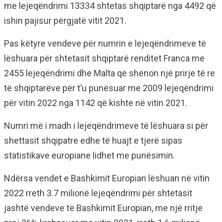
me lejeqëndrimi 13334 shtetas shqiptarë nga 4492 që
ishin pajisur përgjatë vitit 2021.
Pas këtyre vendeve për numrin e lejeqëndrimeve të
lëshuara për shtetasit shqiptarë renditet Franca me
2455 lejeqëndrimi dhe Malta që shënon një prirje të re
të shqiptarëve për t’u punësuar me 2009 lejeqëndrimi
për vitin 2022 nga 1142 që kishte në vitin 2021.
Numri më i madh i lejeqëndrimeve të lëshuara si për
shettasit shqipatre edhe të huajt e tjerë sipas
statistikave europiane lidhet me punësimin.
Ndërsa vendet e Bashkimit Europian lëshuan në vitin
2022 rreth 3.7 milionë lejeqëndrimi për shtetasit
jashtë vendeve të Bashkimit Europian, me një rritje