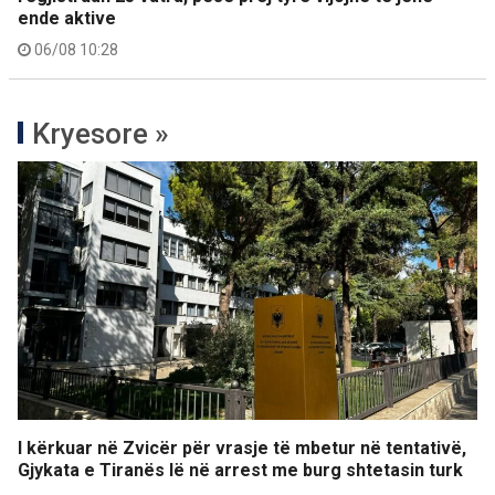
ende aktive
06/08 10:28
Kryesore »
I kërkuar në Zvicër për vrasje të mbetur në tentativë,
Gjykata e Tiranës lë në arrest me burg shtetasin turk