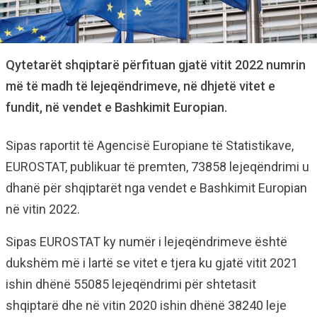
Qytetarët shqiptarë përfituan gjatë vitit 2022 numrin
më të madh të lejeqëndrimeve, në dhjetë vitet e
fundit, në vendet e Bashkimit Europian.
Sipas raportit të Agencisë Europiane të Statistikave,
EUROSTAT, publikuar të premten, 73858 lejeqëndrimi u
dhanë për shqiptarët nga vendet e Bashkimit Europian
në vitin 2022.
Sipas EUROSTAT ky numër i lejeqëndrimeve është
dukshëm më i lartë se vitet e tjera ku gjatë vitit 2021
ishin dhënë 55085 lejeqëndrimi për shtetasit
shqiptarë dhe në vitin 2020 ishin dhënë 38240 leje