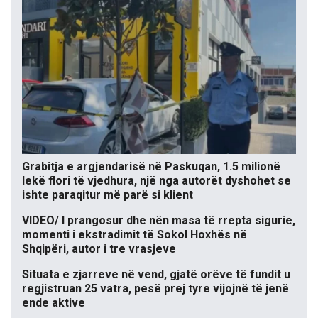
Grabitja e argjendarisë në Paskuqan, 1.5 milionë
lekë flori të vjedhura, një nga autorët dyshohet se
ishte paraqitur më parë si klient
VIDEO/ I prangosur dhe nën masa të rrepta sigurie,
momenti i ekstradimit të Sokol Hoxhës në
Shqipëri, autor i tre vrasjeve
Situata e zjarreve në vend, gjatë orëve të fundit u
regjistruan 25 vatra, pesë prej tyre vijojnë të jenë
ende aktive