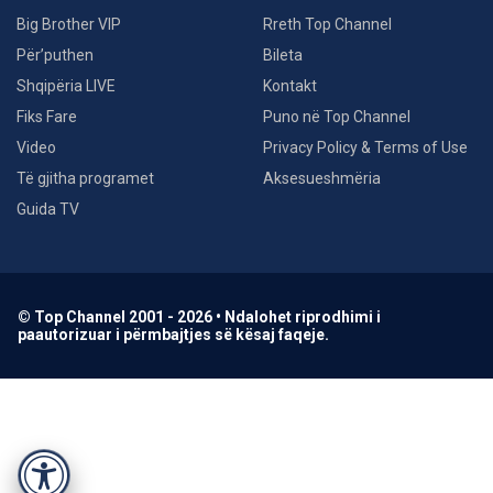
Big Brother VIP
Rreth Top Channel
Për’puthen
Bileta
Shqipëria LIVE
Kontakt
Fiks Fare
Puno në Top Channel
Video
Privacy Policy & Terms of Use
Të gjitha programet
Aksesueshmëria
Guida TV
© Top Channel 2001 - 2026 • Ndalohet riprodhimi i
paautorizuar i përmbajtjes së kësaj faqeje.