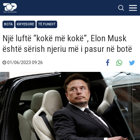
BOTA
KRYESORE
TË FUNDIT
Një luftë “kokë më kokë”, Elon Musk
është sërish njeriu më i pasur në botë
01/06/2023 09:26