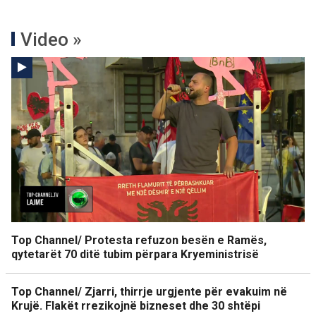
Video »
Top Channel/ Protesta refuzon besën e Ramës,
qytetarët 70 ditë tubim përpara Kryeministrisë
Top Channel/ Zjarri, thirrje urgjente për evakuim në
Krujë. Flakët rrezikojnë bizneset dhe 30 shtëpi