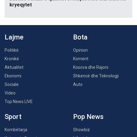
kryeqytet
Lajme
Bota
Politikë
Opinion
Kronikë
Koment
Aktualitet
Kosova dhe Rajoni
Ekonomi
Shkencë dhe Teknologji
Sociale
Auto
Video
Top News LIVE
Sport
Pop News
Kombëtarja
Showbiz