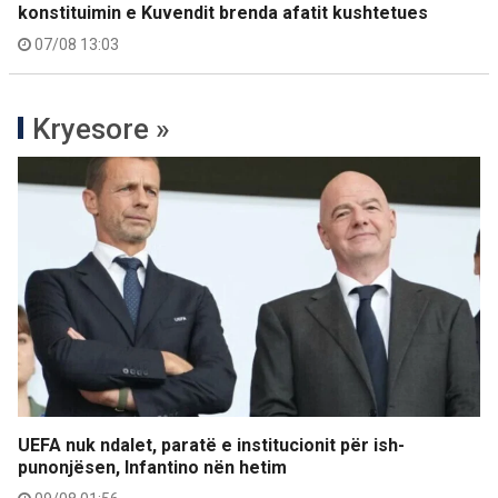
konstituimin e Kuvendit brenda afatit kushtetues
07/08 13:03
Kryesore »
UEFA nuk ndalet, paratë e institucionit për ish-
punonjësen, Infantino nën hetim