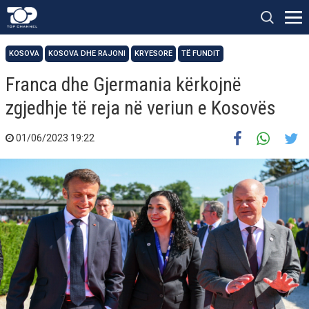
KOSOVA
KOSOVA DHE RAJONI
KRYESORE
TË FUNDIT
Franca dhe Gjermania kërkojnë
zgjedhje të reja në veriun e Kosovës
01/06/2023 19:22