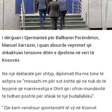
I dërguari i Gjermanisë për Ballkanin Perëndimor,
Manuel Sarrazin, i quan absurde veprimet që
shkaktuan tensione ditën e djeshme në veri të
Kosovës
Në një deklaratë për shtyp, diplomati tha me tone të
ashpra se “mesazhi im për sot është që ne nuk do të
lejojmë që marrëveshja e Ohrit që i ofron mundësitë
të hidhen poshtë për shkak të një budallallëku”.
“
Dje kam vendosur spontanisht të vij në Kosovë.