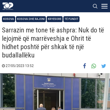
KOSOVA
KOSOVA DHE RAJONI
KRYESORE
TË FUNDIT
Sarrazin me tone të ashpra: Nuk do të
lejojmë që marrëveshja e Ohrit të
hidhet poshtë për shkak të një
budallallëku
27/05/2023 13:52