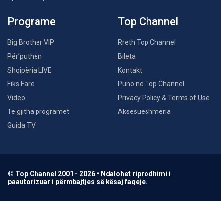
Programe
Top Channel
Big Brother VIP
Rreth Top Channel
Për’puthen
Bileta
Shqipëria LIVE
Kontakt
Fiks Fare
Puno në Top Channel
Video
Privacy Policy & Terms of Use
Të gjitha programet
Aksesueshmëria
Guida TV
© Top Channel 2001 - 2026 • Ndalohet riprodhimi i
paautorizuar i përmbajtjes së kësaj faqeje.