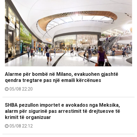
Alarme për bombë në Milano, evakuohen gjashtë
qendra tregtare pas një emaili kërcënues
05/08 22:20
SHBA pezullon importet e avokados nga Meksika,
alarm për sigurinë pas arrestimit të drejtuesve të
krimit të organizuar
05/08 22:12