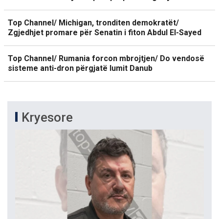
Top Channel/ Michigan, tronditen demokratët/
Zgjedhjet promare për Senatin i fiton Abdul El-Sayed
Top Channel/ Rumania forcon mbrojtjen/ Do vendosë
sisteme anti-dron përgjatë lumit Danub
Kryesore