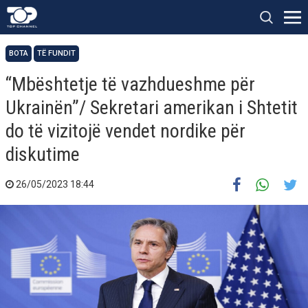
BOTA
TË FUNDIT
“Mbështetje të vazhdueshme për
Ukrainën”/ Sekretari amerikan i Shtetit
do të vizitojë vendet nordike për
diskutime
26/05/2023 18:44