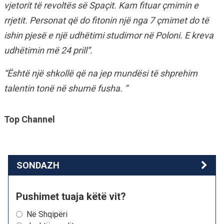
vjetorit të revoltës së Spaçit. Kam fituar çmimin e
rrjetit. Personat që do fitonin një nga 7 çmimet do të
ishin pjesë e një udhëtimi studimor në Poloni. E kreva
udhëtimin më 24 prill”.
“Është një shkollë që na jep mundësi të shprehim
talentin tonë në shumë fusha. “
Top Channel
SONDAZH
Pushimet tuaja këtë vit?
Në Shqipëri