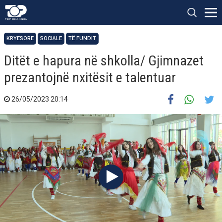
KRYESORE
SOCIALE
TË FUNDIT
Ditët e hapura në shkolla/ Gjimnazet
prezantojnë nxitësit e talentuar
26/05/2023 20:14