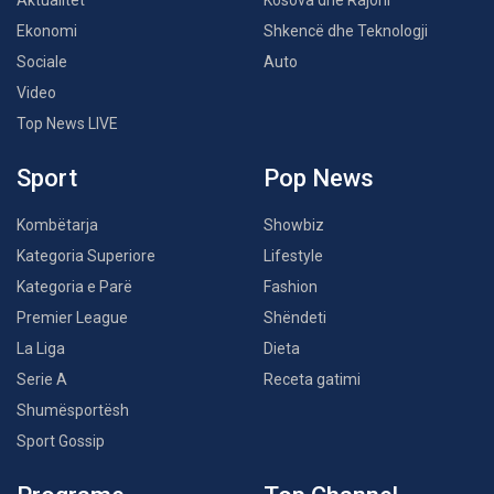
Ekonomi
Shkencë dhe Teknologji
Sociale
Auto
Video
Top News LIVE
Sport
Pop News
Kombëtarja
Showbiz
Kategoria Superiore
Lifestyle
Kategoria e Parë
Fashion
Premier League
Shëndeti
La Liga
Dieta
Serie A
Receta gatimi
Shumësportësh
Sport Gossip