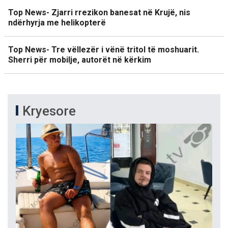
Top News- Zjarri rrezikon banesat në Krujë, nis
ndërhyrja me helikopterë
Top News- Tre vëllezër i vënë tritol të moshuarit.
Sherri për mobilje, autorët në kërkim
Kryesore