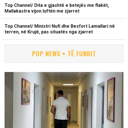
Top Channel/ Dita e gjashtë e betejës me flakët,
Mallakastra vijon luftën me zjarret
Top Channel/ Ministri Nufi dhe Besfort Lamallari në
terren, në Krujë, pas situatës nga zjarret
POP NEWS • TË FUNDIT