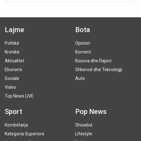
Lajme
Bota
Politikë
Opinion
Kronikë
Koment
Aktualitet
Kosova dhe Rajoni
Ekonomi
Shkencë dhe Teknologji
Sociale
Auto
Video
Top News LIVE
Sport
Pop News
Kombëtarja
Showbiz
Kategoria Superiore
Lifestyle