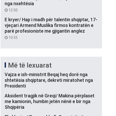
nga nxehtësia
12:50
E kryer/ Hap i madh për talentin shqiptar, 17-
vjeçari Armend Muslika firmos kontratën e
parë profesioniste me gjigantin anglez
10:55
Më të lexuarat
Vajza e ish-ministrit Beqaj heq dorë nga
shtetësia shqiptare, dekreti miratohet nga
Presidenti
Aksident tragjik në Greqi/ Makina përplaset
me kamionin, humbin jetën nënë e bir nga
Shqipëria