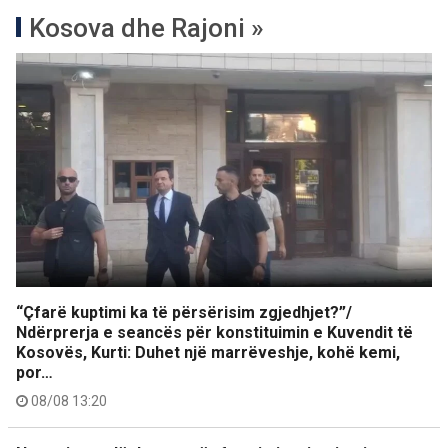
Kosova dhe Rajoni »
“Çfarë kuptimi ka të përsërisim zgjedhjet?”/
Ndërprerja e seancës për konstituimin e Kuvendit të
Kosovës, Kurti: Duhet një marrëveshje, kohë kemi,
por…
08/08 13:20