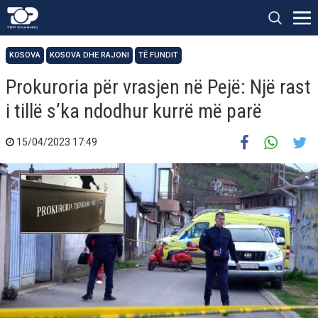
KOSOVA
KOSOVA DHE RAJONI
TË FUNDIT
Prokuroria për vrasjen në Pejë: Një rast
i tillë s’ka ndodhur kurrë më parë
15/04/2023 17:49