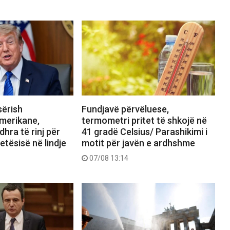
sërish
Fundjavë përvëluese,
merikane,
termometri pritet të shkojë në
hra të rinj për
41 gradë Celsius/ Parashikimi i
etësisë në lindje
motit për javën e ardhshme
07/08 13:14