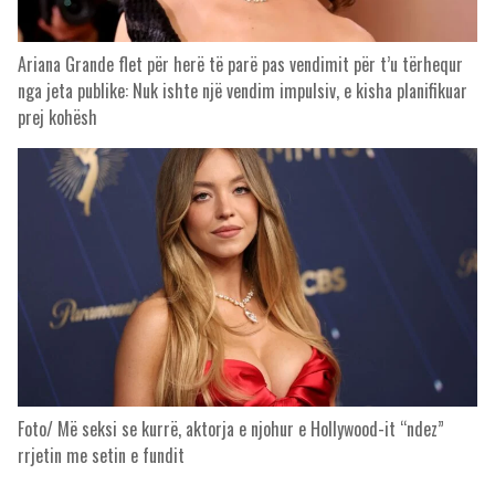
Ariana Grande flet për herë të parë pas vendimit për t’u tërhequr
nga jeta publike: Nuk ishte një vendim impulsiv, e kisha planifikuar
prej kohësh
Foto/ Më seksi se kurrë, aktorja e njohur e Hollywood-it “ndez”
rrjetin me setin e fundit