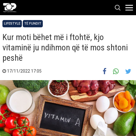
LIFESTYLE
TË FUNDIT
Kur moti bëhet më i ftohtë, kjo
vitaminë ju ndihmon që të mos shtoni
peshë
17/11/2022 17:05