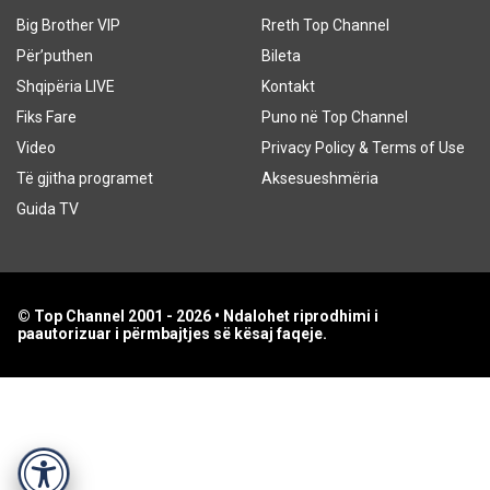
Big Brother VIP
Rreth Top Channel
Për’puthen
Bileta
Shqipëria LIVE
Kontakt
Fiks Fare
Puno në Top Channel
Video
Privacy Policy & Terms of Use
Të gjitha programet
Aksesueshmëria
Guida TV
© Top Channel 2001 - 2026 • Ndalohet riprodhimi i
paautorizuar i përmbajtjes së kësaj faqeje.