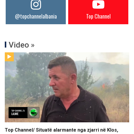
@topchannelalbania
Top Channel
Video »
Top Channel/ Situatë alarmante nga zjarri në Klos,