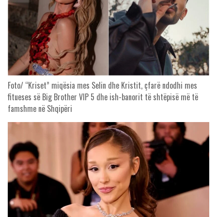
Foto/ “Kriset” miqësia mes Selin dhe Kristit, çfarë ndodhi mes
fitueses së Big Brother VIP 5 dhe ish-banorit të shtëpisë më të
famshme në Shqipëri