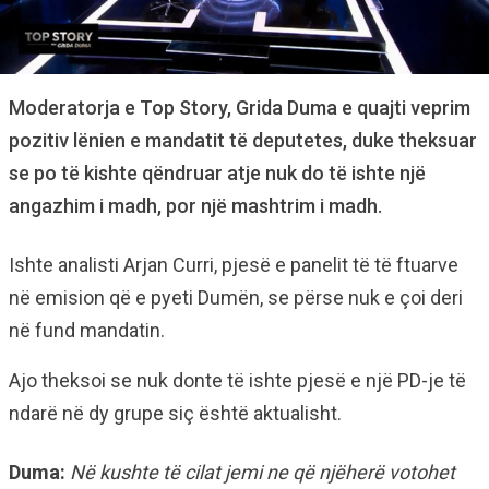
Moderatorja e Top Story, Grida Duma e quajti veprim
pozitiv lënien e mandatit të deputetes, duke theksuar
se po të kishte qëndruar atje nuk do të ishte një
angazhim i madh, por një mashtrim i madh.
Ishte analisti Arjan Curri, pjesë e panelit të të ftuarve
në emision që e pyeti Dumën, se përse nuk e çoi deri
në fund mandatin.
Ajo theksoi se nuk donte të ishte pjesë e një PD-je të
ndarë në dy grupe siç është aktualisht.
Duma:
Në kushte të cilat jemi ne që njëherë votohet