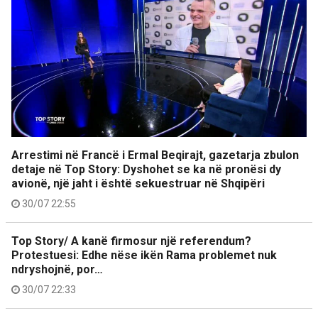
Arrestimi në Francë i Ermal Beqirajt, gazetarja zbulon
detaje në Top Story: Dyshohet se ka në pronësi dy
avionë, një jaht i është sekuestruar në Shqipëri
30/07 22:55
Top Story/ A kanë firmosur një referendum?
Protestuesi: Edhe nëse ikën Rama problemet nuk
ndryshojnë, por…
30/07 22:33