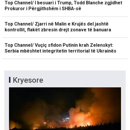
Top Channel/ I besuari i Trump, Todd Blanche zgjidhet
Prokuror i Përgjithshëm i SHBA-së
Top Channel/ Zjarri në Malin e Krujës del jashtë
kontrollit, flakët zbresin drejt zonave të banuara
Top Channel/ Vuçiç sfidon Putinin krah Zelenskyt:
Serbia mbështet integritetin territorial të Ukrainës
Kryesore