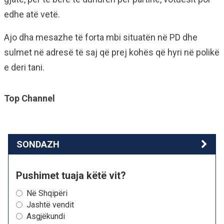
edhe atë vetë.
Ajo dha mesazhe të forta mbi situatën në PD dhe
sulmet në adresë të saj që prej kohës që hyri në polikë
e deri tani.
Top Channel
SONDAZH
Pushimet tuaja këtë vit?
Në Shqipëri
Jashtë vendit
Asgjëkundi