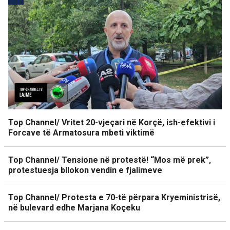
Top Channel/ Vritet 20-vjeçari në Korçë, ish-efektivi i
Forcave të Armatosura mbeti viktimë
Top Channel/ Tensione në protestë! “Mos më prek”,
protestuesja bllokon vendin e fjalimeve
Top Channel/ Protesta e 70-të përpara Kryeministrisë,
në bulevard edhe Marjana Koçeku