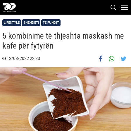
LIFESTYLE
SHËNDETI
TË FUNDIT
5 kombinime të thjeshta maskash me
kafe për fytyrën
12/08/2022 22:33