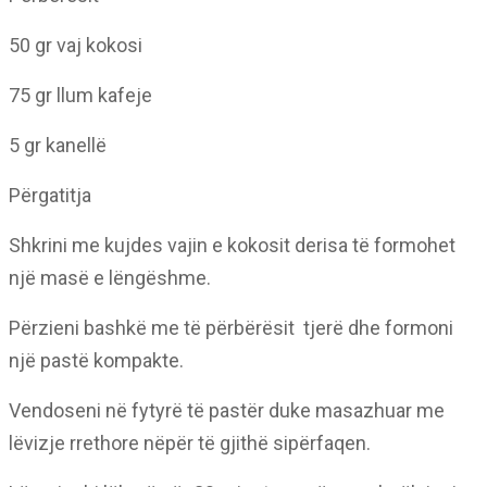
50 gr vaj kokosi
75 gr llum kafeje
5 gr kanellë
Përgatitja
Shkrini me kujdes vajin e kokosit derisa të formohet
një masë e lëngëshme.
Përzieni bashkë me të përbërësit tjerë dhe formoni
një pastë kompakte.
Vendoseni në fytyrë të pastër duke masazhuar me
lëvizje rrethore nëpër të gjithë sipërfaqen.