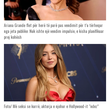
Ariana Grande flet për herë të parë pas vendimit për t’u tërhequr
nga jeta publike: Nuk ishte një vendim impulsiv, e kisha planifikuar
prej kohësh
Foto/ Më seksi se kurrë, aktorja e njohur e Hollywood-it “ndez”