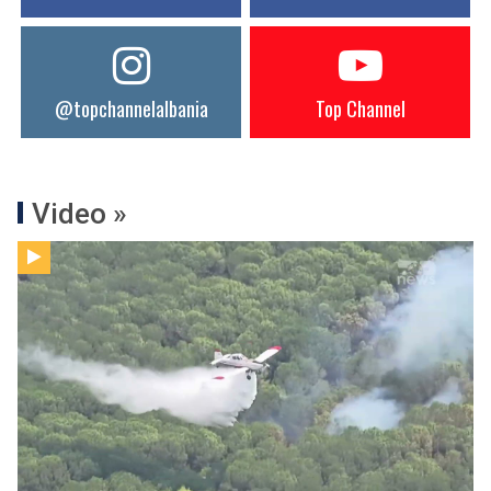
@topchannelalbania
Top Channel
Video »