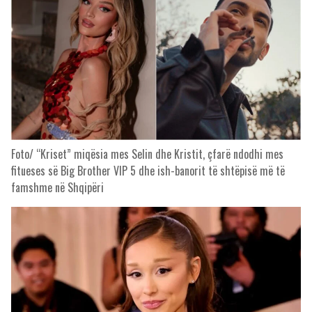
Foto/ “Kriset” miqësia mes Selin dhe Kristit, çfarë ndodhi mes
fitueses së Big Brother VIP 5 dhe ish-banorit të shtëpisë më të
famshme në Shqipëri