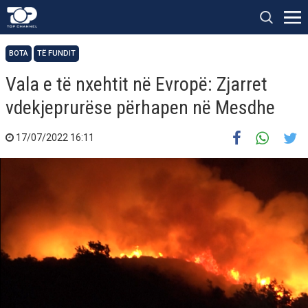
BOTA
TË FUNDIT
Vala e të nxehtit në Evropë: Zjarret
vdekjeprurëse përhapen në Mesdhe
17/07/2022 16:11