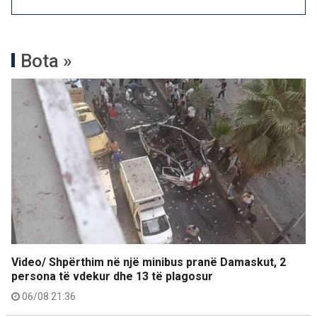
Bota »
Video/ Shpërthim në një minibus pranë Damaskut, 2
persona të vdekur dhe 13 të plagosur
06/08 21:36