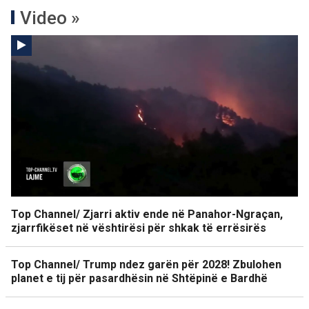
Video »
Top Channel/ Zjarri aktiv ende në Panahor-Ngraçan,
zjarrfikëset në vështirësi për shkak të errësirës
Top Channel/ Trump ndez garën për 2028! Zbulohen
planet e tij për pasardhësin në Shtëpinë e Bardhë