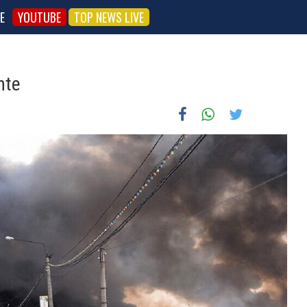
E
YOUTUBE
TOP NEWS LIVE
nte