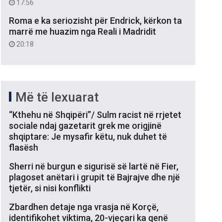
17:56
Roma e ka seriozisht për Endrick, kërkon ta
marrë me huazim nga Reali i Madridit
20:18
Më të lexuarat
“Kthehu në Shqipëri”/ Sulm racist në rrjetet
sociale ndaj gazetarit grek me origjinë
shqiptare: Je mysafir këtu, nuk duhet të
flasësh
Sherri në burgun e sigurisë së lartë në Fier,
plagoset anëtari i grupit të Bajrajve dhe një
tjetër, si nisi konflikti
Zbardhen detaje nga vrasja në Korçë,
identifikohet viktima, 20-vjeçari ka qenë