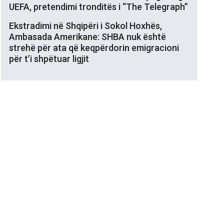
UEFA, pretendimi tronditës i “The Telegraph”
Ekstradimi në Shqipëri i Sokol Hoxhës,
Ambasada Amerikane: SHBA nuk është
strehë për ata që keqpërdorin emigracioni
për t’i shpëtuar ligjit