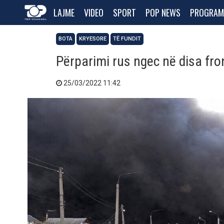
LAJME
VIDEO
SPORT
POP NEWS
PROGRAM
BOTA
KRYESORE
TË FUNDIT
Përparimi rus ngec në disa fro
25/03/2022 11:42