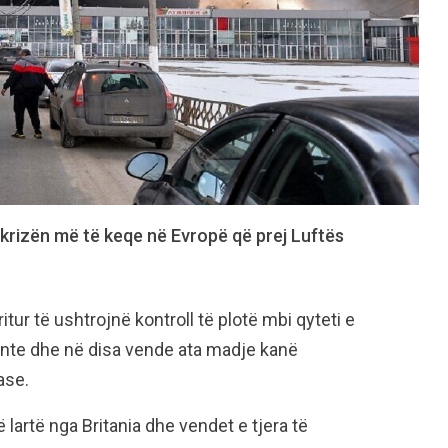
 krizën më të keqe në Evropë që prej Luftës
tur të ushtrojnë kontroll të plotë mbi qyteti e
ronte dhe në disa vende ata madje kanë
ase.
lartë nga Britania dhe vendet e tjera të