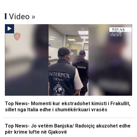
Video »
Top News- Momenti kur ekstradohet kimisti i Frakullit,
sillet nga Italia edhe i shumëkërkuari vrasës
Top News- Jo vetëm Banjska/ Radoiçiç akuzohet edhe
për krime lufte në Gjakovë