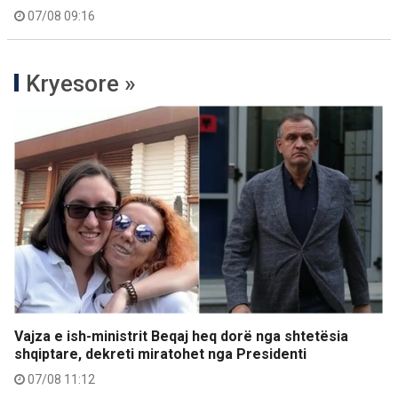
07/08 09:16
Kryesore »
Vajza e ish-ministrit Beqaj heq dorë nga shtetësia
shqiptare, dekreti miratohet nga Presidenti
07/08 11:12