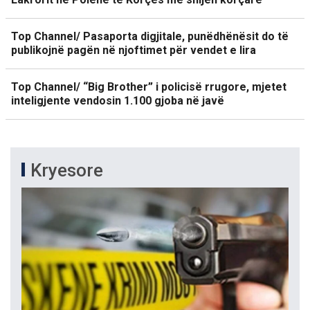
Top Channel/ Pasaporta digjitale, punëdhënësit do të
publikojnë pagën në njoftimet për vendet e lira
Top Channel/ “Big Brother” i policisë rrugore, mjetet
inteligjente vendosin 1.100 gjoba në javë
Kryesore