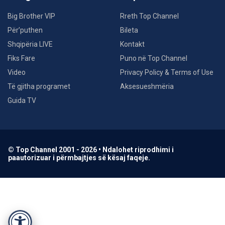
Big Brother VIP
Rreth Top Channel
Për’puthen
Bileta
Shqipëria LIVE
Kontakt
Fiks Fare
Puno në Top Channel
Video
Privacy Policy & Terms of Use
Të gjitha programet
Aksesueshmëria
Guida TV
© Top Channel 2001 - 2026 • Ndalohet riprodhimi i
paautorizuar i përmbajtjes së kësaj faqeje.