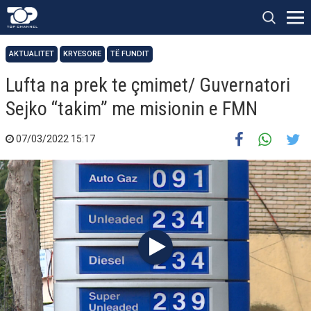
AKTUALITET
KRYESORE
TË FUNDIT
Lufta na prek te çmimet/ Guvernatori
Sejko “takim” me misionin e FMN
07/03/2022 15:17