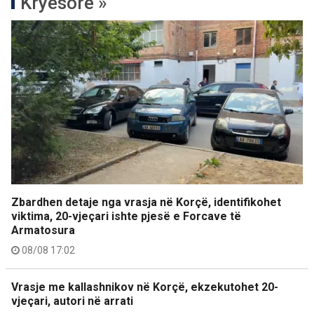
Kryesore »
Zbardhen detaje nga vrasja në Korçë, identifikohet
viktima, 20-vjeçari ishte pjesë e Forcave të
Armatosura
08/08 17:02
Vrasje me kallashnikov në Korçë, ekzekutohet 20-
vjeçari, autori në arrati