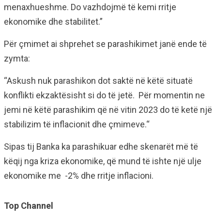
menaxhueshme. Do vazhdojmë të kemi rritje
ekonomike dhe stabilitet.”
Për çmimet ai shprehet se parashikimet janë ende të
zymta:
“Askush nuk parashikon dot saktë në këtë situatë
konflikti ekzaktësisht si do të jetë. Për momentin ne
jemi në këtë parashikim që në vitin 2023 do të ketë një
stabilizim të inflacionit dhe çmimeve.“
Sipas tij Banka ka parashikuar edhe skenarët më të
këqij nga kriza ekonomike, që mund të ishte një ulje
ekonomike me -2% dhe rritje inflacioni.
Top Channel