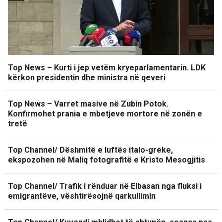
Top News – Kurti i jep vetëm kryeparlamentarin. LDK
kërkon presidentin dhe ministra në qeveri
Top News – Varret masive në Zubin Potok.
Konfirmohet prania e mbetjeve mortore në zonën e
tretë
Top Channel/ Dëshmitë e luftës italo-greke,
ekspozohen në Maliq fotografitë e Kristo Mesogjitis
Top Channel/ Trafik i rënduar në Elbasan nga fluksi i
emigrantëve, vështirësojnë qarkullimin