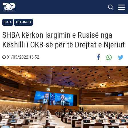
BOTA
TË FUNDIT
SHBA kërkon largimin e Rusisë nga
Këshilli i OKB-së për të Drejtat e Njeriut
01/03/2022 16:52