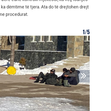
 ka dëmtime të tjera. Ata do të drejtohen drejt
 me procedurat.
1/5