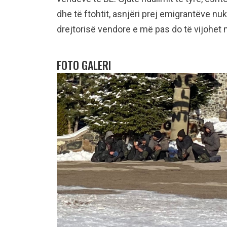
dhe të ftohtit, asnjëri prej emigrantëve nuk
drejtorisë vendore e më pas do të vijohet
FOTO GALERI