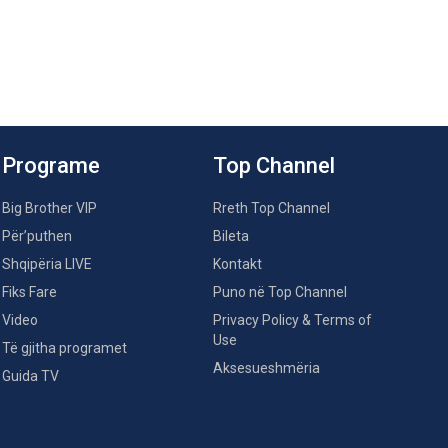
Programe
Top Channel
Big Brother VIP
Rreth Top Channel
Për’puthen
Bileta
Shqipëria LIVE
Kontakt
Fiks Fare
Puno në Top Channel
Video
Privacy Policy & Terms of
Use
Të gjitha programet
Aksesueshmëria
Guida TV