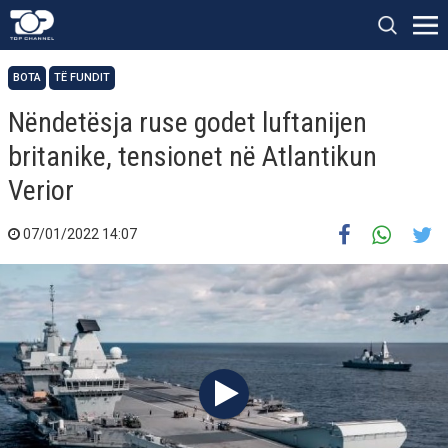
BOTA
TË FUNDIT
Nëndetësja ruse godet luftanijen
britanike, tensionet në Atlantikun
Verior
07/01/2022 14:07