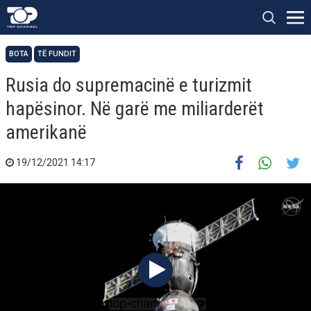
BOTA
TË FUNDIT
Rusia do supremacinë e turizmit
hapësinor. Në garë me miliarderët
amerikanë
19/12/2021 14:17