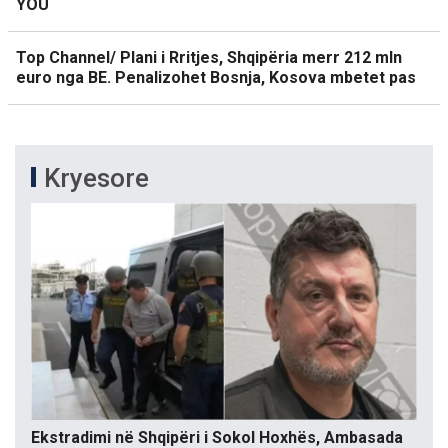
YOU
Top Channel/ Plani i Rritjes, Shqipëria merr 212 mln
euro nga BE. Penalizohet Bosnja, Kosova mbetet pas
Kryesore
Ekstradimi në Shqipëri i Sokol Hoxhës, Ambasada