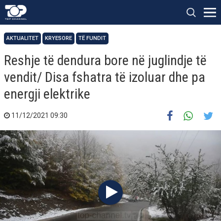
AKTUALITET
KRYESORE
TË FUNDIT
Reshje të dendura bore në juglindje të
vendit/ Disa fshatra të izoluar dhe pa
energji elektrike
11/12/2021 09:30