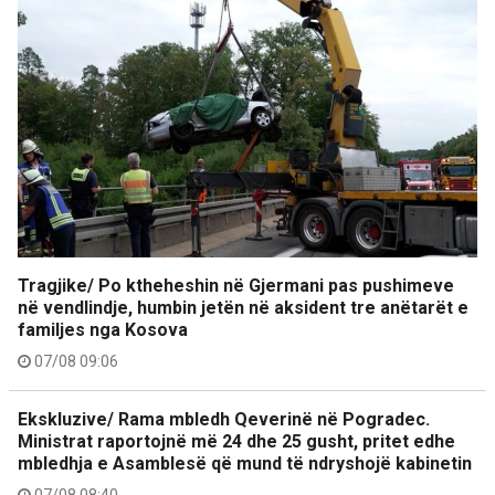
Tragjike/ Po ktheheshin në Gjermani pas pushimeve
në vendlindje, humbin jetën në aksident tre anëtarët e
familjes nga Kosova
07/08 09:06
Ekskluzive/ Rama mbledh Qeverinë në Pogradec.
Ministrat raportojnë më 24 dhe 25 gusht, pritet edhe
mbledhja e Asamblesë që mund të ndryshojë kabinetin