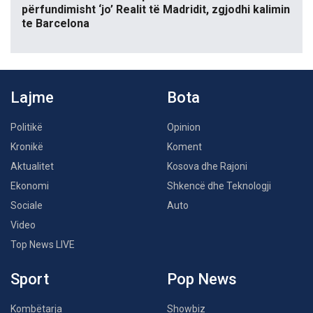
përfundimisht ‘jo’ Realit të Madridit, zgjodhi kalimin
te Barcelona
Lajme
Bota
Politikë
Opinion
Kronikë
Koment
Aktualitet
Kosova dhe Rajoni
Ekonomi
Shkencë dhe Teknologji
Sociale
Auto
Video
Top News LIVE
Sport
Pop News
Kombëtarja
Showbiz