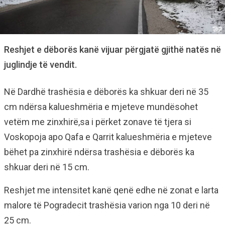
Reshjet e dëborës kanë vijuar përgjatë gjithë natës në
juglindje të vendit.
Në Dardhë trashësia e dëborës ka shkuar deri në 35
cm ndërsa kalueshmëria e mjeteve mundësohet
vetëm me zinxhirë,sa i përket zonave të tjera si
Voskopoja apo Qafa e Qarrit kalueshmëria e mjeteve
bëhet pa zinxhirë ndërsa trashësia e dëborës ka
shkuar deri në 15 cm.
Reshjet me intensitet kanë qenë edhe në zonat e larta
malore të Pogradecit trashësia varion nga 10 deri në
25 cm.