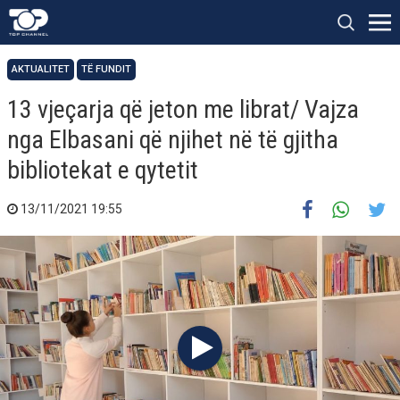
AKTUALITET
TË FUNDIT
13 vjeçarja që jeton me librat/ Vajza
nga Elbasani që njihet në të gjitha
bibliotekat e qytetit
13/11/2021 19:55