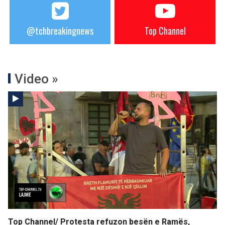
@tchbreakingnews
Top Channel
Video »
Top Channel/ Protesta refuzon besën e Ramës,