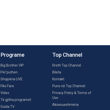
Programe
Top Channel
Big Brother VIP
Rreth Top Channel
Për’puthen
Bileta
Shqipëria LIVE
Kontakt
Fiks Fare
Puno në Top Channel
Video
Privacy Policy & Terms of
Use
Të gjitha programet
Aksesueshmëria
Guida TV