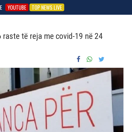
E
YOUTUBE
TOP NEWS LIVE
 raste të reja me covid-19 në 24