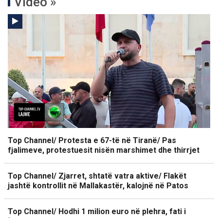
Video »
Top Channel/ Protesta e 67-të në Tiranë/ Pas
fjalimeve, protestuesit nisën marshimet dhe thirrjet
Top Channel/ Zjarret, shtatë vatra aktive/ Flakët
jashtë kontrollit në Mallakastër, kalojnë në Patos
Top Channel/ Hodhi 1 milion euro në plehra, fati i