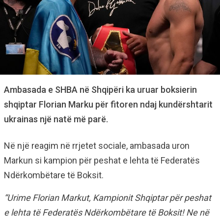
Ambasada e SHBA në Shqipëri ka uruar boksierin
shqiptar Florian Marku për fitoren ndaj kundërshtarit
ukrainas një natë më parë.
Në një reagim në rrjetet sociale, ambasada uron
Markun si kampion për peshat e lehta të Federatës
Ndërkombëtare të Boksit.
“Urime Florian Markut, Kampionit Shqiptar për peshat
e lehta të Federatës Ndërkombëtare të Boksit! Ne në