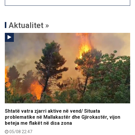
Aktualitet »
Shtatë vatra zjarri aktive në vend/ Situata
problematike në Mallakastër dhe Gjirokastër, vijon
beteja me flakët në disa zona
05/08 22:47