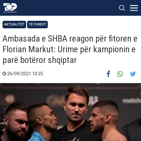
AKTUALITET
TË FUNDIT
Ambasada e SHBA reagon për fitoren e
Florian Markut: Urime për kampionin e
parë botëror shqiptar
26/09/2021 10:25