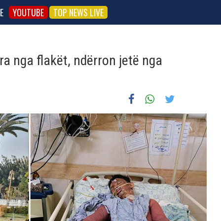
E
YOUTUBE
TOP NEWS LIVE
ra nga flakët, ndërron jetë nga