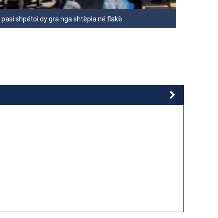
pasi shpëtoi dy gra nga shtëpia në flakë