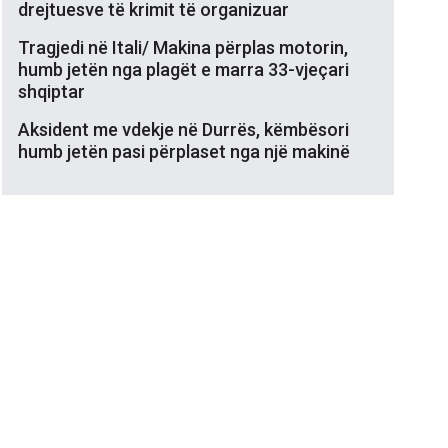
drejtuesve të krimit të organizuar
Tragjedi në Itali/ Makina përplas motorin,
humb jetën nga plagët e marra 33-vjeçari
shqiptar
Aksident me vdekje në Durrës, këmbësori
humb jetën pasi përplaset nga një makinë